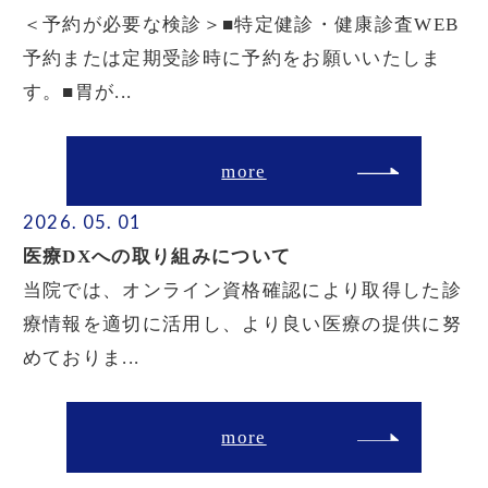
＜予約が必要な検診＞■特定健診・健康診査WEB
予約または定期受診時に予約をお願いいたしま
す。■胃が...
more
2026. 05. 01
医療DXへの取り組みについて
当院では、オンライン資格確認により取得した診
療情報を適切に活用し、より良い医療の提供に努
めておりま...
more