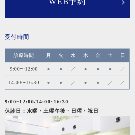
WEB予約
受付時間
診療時間
月
火
水
木
金
土
日
9:00〜12:00
●
●
／
●
●
●
／
14:00〜16:30
●
●
／
●
●
／
／
9:00~12:00/14:00~16:30
休診日：水曜・土曜午後・日曜・祝日