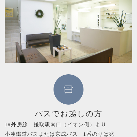
バスでお越しの方
JR外房線 鎌取駅南口（イオン側）より
小湊鐵道バスまたは京成バス 1番のりば発