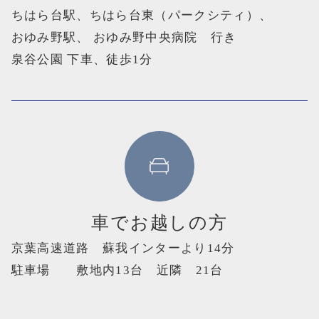
ちはら台駅、ちはら台東（パークシティ）、
おゆみ野駅、 おゆみ野中央病院 行き
泉谷公園 下車、徒歩1分
車でお越しの方
京葉高速道路 蘇我インターより14分
駐車場 敷地内13台 近隣 21台